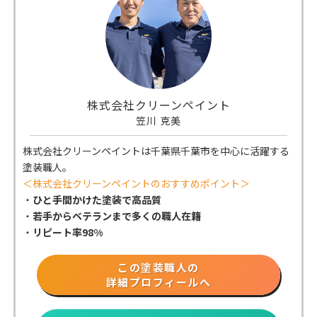
株式会社クリーンペイント
笠川 克美
株式会社クリーンペイントは千葉県千葉市
を中心に活躍する
塗装職人。
＜株式会社クリーンペイントのおすすめポイント＞
・
ひと手間かけた塗装で高品質
・
若手からベテランまで多くの職人在籍
・
リピート率98%
この塗装職人の
詳細プロフィールへ