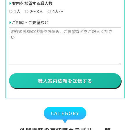
案内を希望する職人数
1人
2〜3人
4人〜
ご相談・ご要望など
CATEGORY