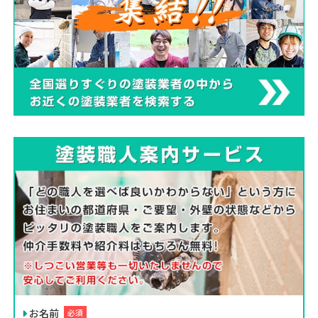
お名前
必須