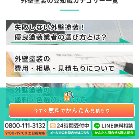
外壁塗装の豆知識カテゴリー一覧
無料
かんたん
今すぐ
で
見積もり