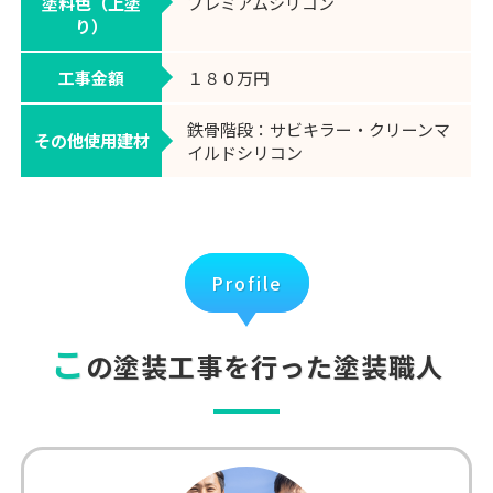
塗料色（上塗
プレミアムシリコン
り）
工事金額
１８０万円
鉄骨階段：サビキラー・クリーンマ
その他使用建材
イルドシリコン
Profile
こ
の塗装工事を行った塗装職人