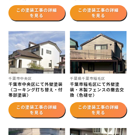
この塗装工事の詳細
この塗装工事の詳細
を見る
を見る
千葉市中央区
千葉県千葉市稲毛区
千葉市中央区にて外壁塗装
千葉市稲毛区にて外壁塗
〈コーキング打ち替え・付
装・木製フェンスの撤去交
帯部塗装〉
換〈色褪せ〉
この塗装工事の詳細
この塗装工事の詳細
を見る
を見る