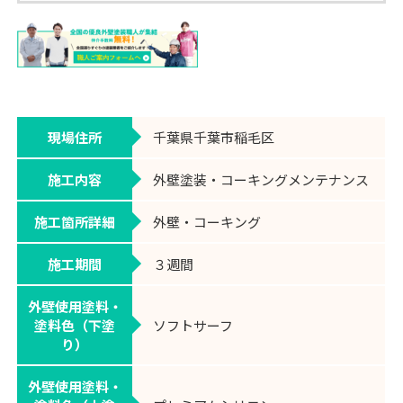
現場住所
千葉県千葉市稲毛区
施工内容
外壁塗装・コーキングメンテナンス
施工箇所詳細
外壁・コーキング
施工期間
３週間
外壁使用塗料・
塗料色（下塗
ソフトサーフ
り）
外壁使用塗料・