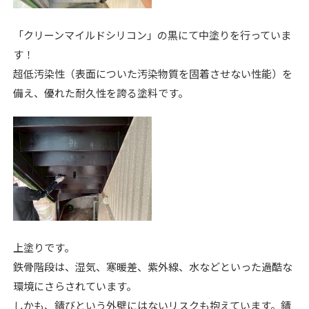
「クリーンマイルドシリコン」の黒にて中塗りを行っていま
す！
超低汚染性（表面についた汚染物質を固着させない性能）を
備え、優れた耐久性を誇る塗料です。
上塗りです。
鉄骨階段は、湿気、寒暖差、紫外線、水などといった過酷な
環境にさらされています。
しかも、錆びという外壁にはないリスクも抱えています。錆