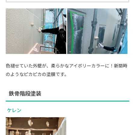
色褪せていた外壁が、柔らかなアイボリーカラーに！新築時
のようなピカピカの塗膜です。
鉄骨階段塗装
ケレン