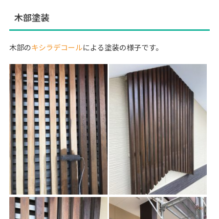
木部塗装
木部の
キシラデコール
による塗装の様子です。