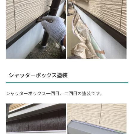
シャッターボックス塗装
シャッターボックス一回目、二回目の塗装です。