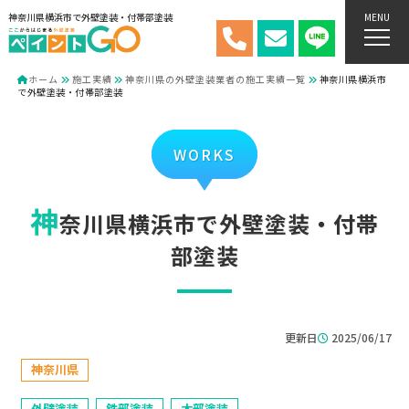
神奈川県横浜市で外壁塗装・付帯部塗装
MENU
ホーム
施工実績
神奈川県の外壁塗装業者の施工実績一覧
神奈川県横浜市
で外壁塗装・付帯部塗装
WORKS
神
奈川県横浜市で外壁塗装・付帯
部塗装
更新日
2025/06/17
神奈川県
外壁塗装
鉄部塗装
木部塗装