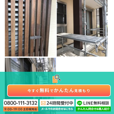
無料
かんたん
今すぐ
で
見積もり