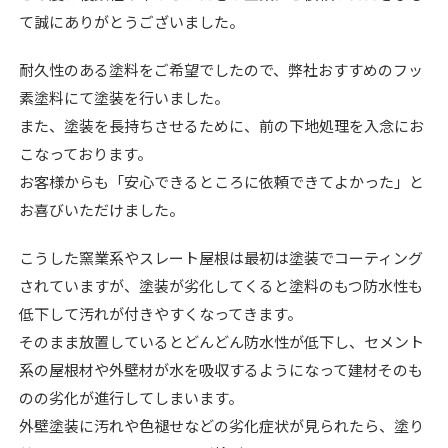
て誠にありがとうございました。
耐久性のある塗料をご希望でしたので、弊社おすすめのフッ
素塗料にて塗装を行いました。
また、塗装を長持ちさせるために、前の下地処理を入念にお
こなっております。
お客様からも「安心できるところに依頼できてよかった」と
お喜びいただけました。
こうした窯業系やスレート屋根は最初は塗装でコーティング
されていますが、塗装が劣化してくると塗料のもつ防水性も
低下して汚れが付きやすくなってきます。
そのまま放置しているとどんどん防水性が低下し、セメント
系の屋根材や外壁材が水を吸収するようになって建材そのも
のの劣化が進行してしまいます。
外壁塗装に汚れや色褪せなどの劣化症状が見られたら、塗り