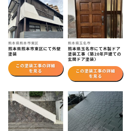
熊本県熊本市東区
熊本県玉名市
熊本県熊本市東区にて外壁
熊本県玉名市にて木製ドア
塗装
塗装工事〈築20年戸建ての
玄関ドア塗装〉
この塗装工事の詳細
を見る
この塗装工事の詳細
を見る