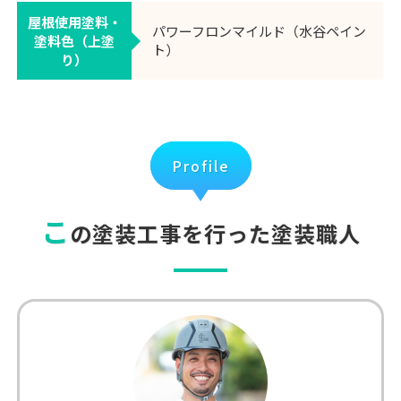
屋根使用塗料・
パワーフロンマイルド（水谷ペイン
塗料色（上塗
ト）
り）
Profile
こ
の塗装工事を行った塗装職人