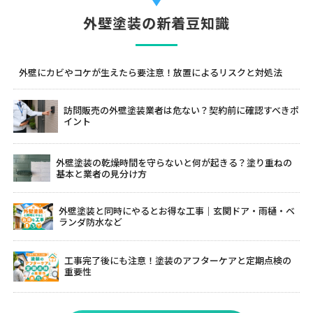
外壁塗装の新着豆知識
外壁にカビやコケが生えたら要注意！放置によるリスクと対処法
訪問販売の外壁塗装業者は危ない？契約前に確認すべきポ
イント
外壁塗装の乾燥時間を守らないと何が起きる？塗り重ねの
基本と業者の見分け方
外壁塗装と同時にやるとお得な工事｜玄関ドア・雨樋・ベ
ランダ防水など
工事完了後にも注意！塗装のアフターケアと定期点検の
重要性