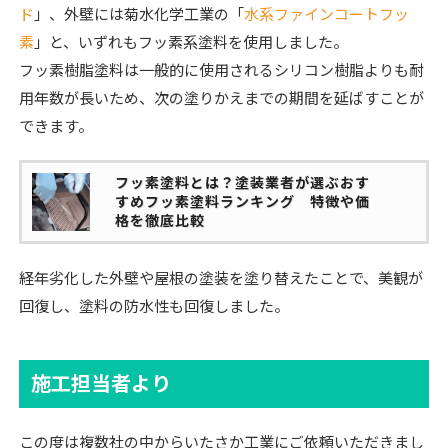
ド
」、外壁には菊水化学工業の「
水系ファインコートフッ
素
」と、いずれもフッ素系塗料を使用しました。
フッ素樹脂塗料は一般的に使用されるシリコン樹脂よりも耐
用年数が長いため、次の塗りかえまでの期間を延ばすことが
できます。
フッ素塗料とは？塗装業者が選ぶおす
すめフッ素塗料ランキング 特徴や価
格を徹底比較
経年劣化した外壁や屋根の塗装を塗り替えたことで、美観が
回復し、塗料の防水性も回復しました。
施工担当者より
この度は複数社の中からいたさか工業にご依頼いただきまし