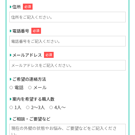
住所
必須
電話番号
必須
メールアドレス
必須
ご希望の連絡方法
電話
メール
案内を希望する職人数
1人
2〜3人
4人〜
ご相談・ご要望など