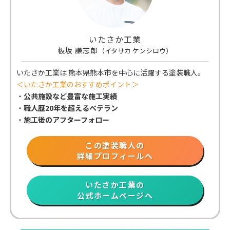
いたさか工業
板坂 謙志郎
（イタサカ ケンシロウ）
いたさか工業は 熊本県熊本市
を中心に活躍する塗装職人。
＜いたさか工業のおすすめポイント＞
・
公共施設など豊富な施工実績
・
職人歴20年を超えるベテラン
・
施工後のアフターフォロー
この塗装職人の
詳細プロフィールへ
いたさか工業の
公式ホームページへ