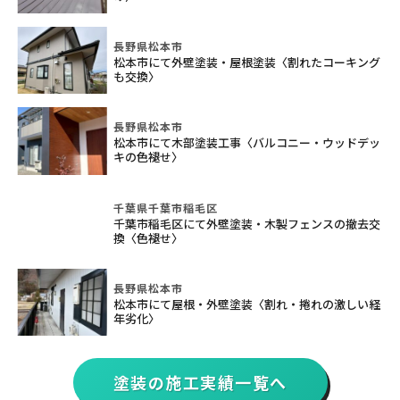
長野県松本市
松本市にて外壁塗装・屋根塗装〈割れたコーキング
も交換〉
長野県松本市
松本市にて木部塗装工事〈バルコニー・ウッドデッ
キの色褪せ〉
千葉県千葉市稲毛区
千葉市稲毛区にて外壁塗装・木製フェンスの撤去交
換〈色褪せ〉
長野県松本市
松本市にて屋根・外壁塗装〈割れ・捲れの激しい経
年劣化〉
塗装の施工実績一覧へ