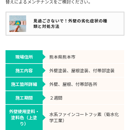
替えによるメンテナンスをご検討ください。
見過ごさないで！外壁の劣化症状の種
類と対処方法
現場住所
熊本県熊本市
施工内容
外壁塗装、屋根塗装、付帯部塗装
施工箇所詳細
外壁、屋根、付帯部各所
施工期間
２週間
外壁使用塗料・
水系ファインコートフッ素（菊水化
塗料色（上塗
学工業）
り）