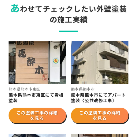
あ
わせてチェックしたい外壁塗装
の施工実績
熊本県熊本市東区
熊本県熊本市
熊本県熊本市東区にて看板
熊本県熊本市にてアパート
塗装
塗装〈公共改修工事〉
この塗装工事の詳細
この塗装工事の詳細
を見る
を見る