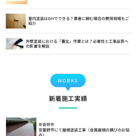
室内塗装はDIYでできる？業者に頼む場合の費用相場もご
紹介
外壁塗装における「養生」作業とは？必要性と工事品質へ
の影響を解説
WORKS
新着施工実績
安曇野市
安曇野市にて屋根塗装工事〈金属屋根の錆びのお悩
み〉