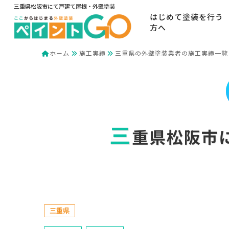
三重県松阪市にて戸建て屋根・外壁塗装
はじめて塗装を行う
方へ
ホーム
施工実績
三重県の外壁塗装業者の施工実績一覧
三
重県松阪市
三重県