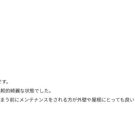
です。
比較的綺麗な状態でした。
しまう前にメンテナンスをされる方が外壁や屋根にとっても良い