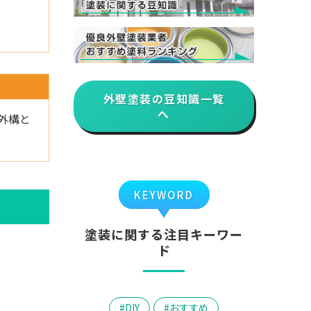
外壁塗装の豆知識一覧
へ
外構と
KEYWORD
塗装に関する注目キーワー
ド
DIY
おすすめ