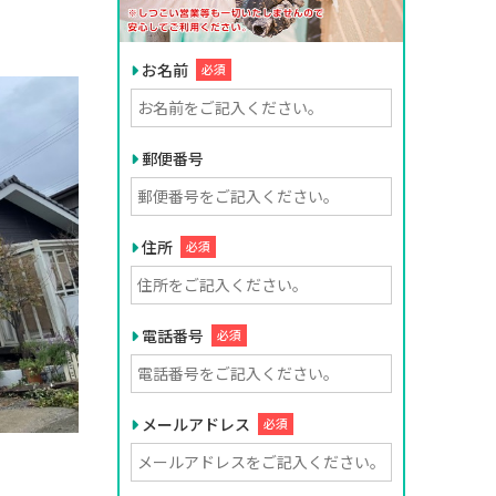
お名前
必須
郵便番号
住所
必須
電話番号
必須
メールアドレス
必須