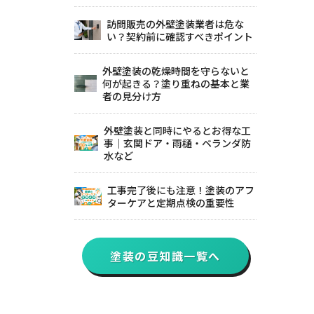
訪問販売の外壁塗装業者は危な
い？契約前に確認すべきポイント
外壁塗装の乾燥時間を守らないと
何が起きる？塗り重ねの基本と業
者の見分け方
外壁塗装と同時にやるとお得な工
事｜玄関ドア・雨樋・ベランダ防
水など
工事完了後にも注意！塗装のアフ
ターケアと定期点検の重要性
塗装の豆知識一覧へ