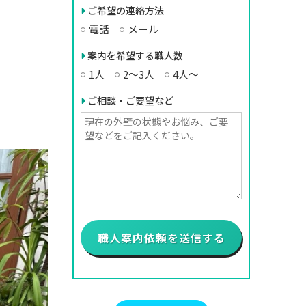
ご希望の連絡方法
電話
メール
案内を希望する職人数
1人
2〜3人
4人〜
ご相談・ご要望など