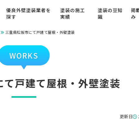
優良外壁塗装業者を
塗装の施工
塗装の豆知
掲
探す
実績
識
み
三重県松阪市にて戸建て屋根・外壁塗装
WORKS
にて戸建て屋根・外壁塗装
更新日