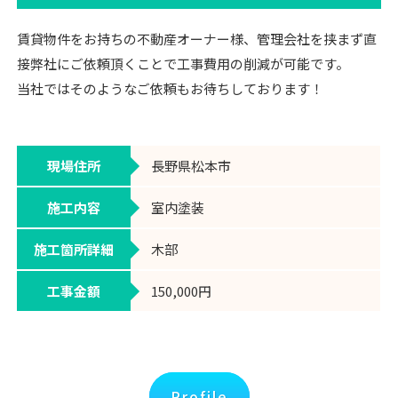
賃貸物件をお持ちの不動産オーナー様、管理会社を挟まず直
接弊社にご依頼頂くことで工事費用の削減が可能です。
当社ではそのようなご依頼もお待ちしております！
現場住所
長野県松本市
施工内容
室内塗装
施工箇所詳細
木部
工事金額
150,000円
Profile