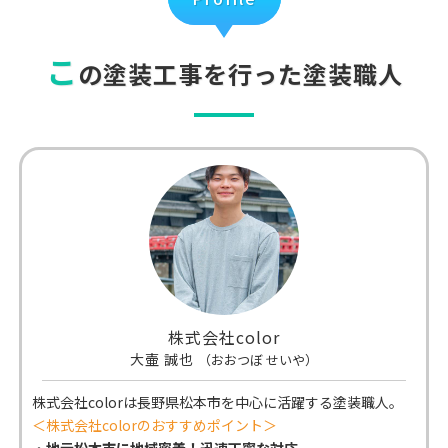
こ
の塗装工事を行った塗装職人
株式会社color
大壷 誠也
（おおつぼ せいや）
株式会社colorは長野県松本市
を中心に活躍する塗装職人。
＜株式会社colorのおすすめポイント＞