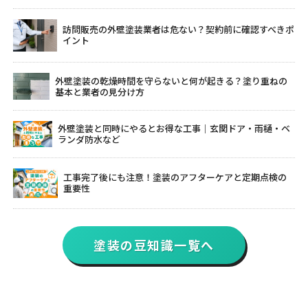
訪問販売の外壁塗装業者は危ない？契約前に確認すべきポ
イント
外壁塗装の乾燥時間を守らないと何が起きる？塗り重ねの
基本と業者の見分け方
外壁塗装と同時にやるとお得な工事｜玄関ドア・雨樋・ベ
ランダ防水など
工事完了後にも注意！塗装のアフターケアと定期点検の
重要性
塗装の豆知識一覧へ