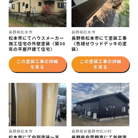
長野県松本市
長野県松本市
松本市にてハウスメーカー
長野県松本市にて塗装工事
施工住宅の外壁塗装〈築30
〈色褪せウッドデッキの塗
年の平屋戸建て住宅〉
装〉
この塗装工事の詳細
この塗装工事の詳細
を見る
を見る
長野県松本市
長野県安曇野市松川村
松本市にて内部塗装～天
長野県安曇野市にて外壁塗