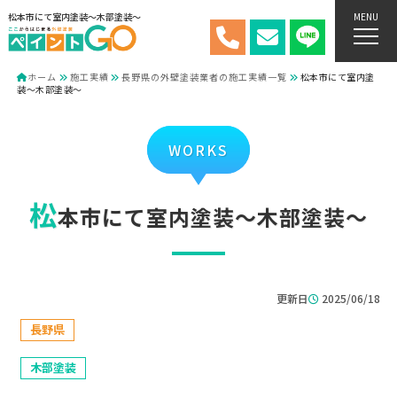
松本市にて室内塗装～木部塗装～
MENU
ホーム
施工実績
長野県の外壁塗装業者の施工実績一覧
松本市にて室内塗
装～木部塗装～
WORKS
松
本市にて室内塗装～木部塗装～
更新日
2025/06/18
長野県
木部塗装