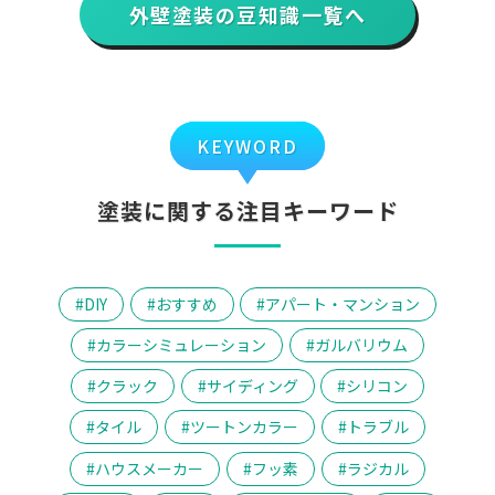
外壁塗装の豆知識一覧へ
KEYWORD
塗装に関する注目キーワード
DIY
おすすめ
アパート・マンション
カラーシミュレーション
ガルバリウム
クラック
サイディング
シリコン
タイル
ツートンカラー
トラブル
ハウスメーカー
フッ素
ラジカル