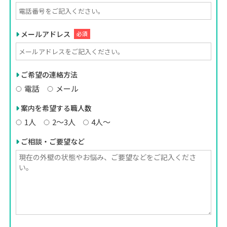
メールアドレス
必須
ご希望の連絡方法
電話
メール
案内を希望する職人数
1人
2〜3人
4人〜
ご相談・ご要望など