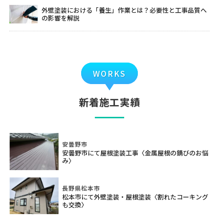
外壁塗装における「養生」作業とは？必要性と工事品質へ
の影響を解説
WORKS
新着施工実績
安曇野市
安曇野市にて屋根塗装工事〈金属屋根の錆びのお悩
み〉
長野県松本市
松本市にて外壁塗装・屋根塗装〈割れたコーキング
も交換〉