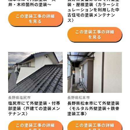
井・木枠箇所の塗装～
装・屋根塗装〈カラーシミ
ュレーションを利用した中
古住宅の塗装メンテナン
この塗装工事の詳細
ス〉
を見る
この塗装工事の詳細
を見る
長野県塩尻市
長野県松本市
塩尻市にて外壁塗装・付帯
長野県松本市にて外壁塗装
部塗装〈戸建ての塗装メン
〈モルタル外壁塗装＋鉄骨
テナンス〉
塗装工事〉
この塗装工事の詳細
この塗装工事の詳細