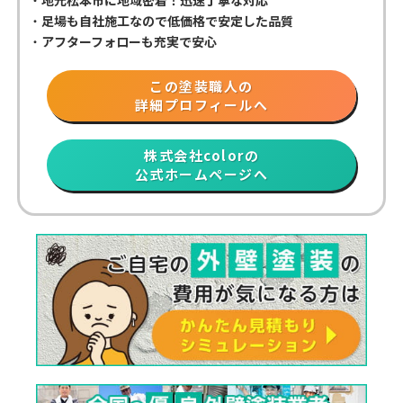
・
地元松本市に地域密着！迅速丁寧な対応
・
足場も自社施工なので低価格で安定した品質
・
アフターフォローも充実で安心
この塗装職人の
詳細プロフィールへ
株式会社colorの
公式ホームページへ