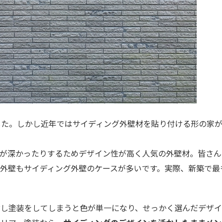
した。しかし近年ではサイディング外壁材を貼り付ける形の家
凸が深かったりするためデザイン性が高く人気の外壁材。皆さん
外壁もサイディング外壁のケースが多いです。実際、新築で最
ぶし塗装をしてしまうと色が単一になり、せっかく選んだデザ