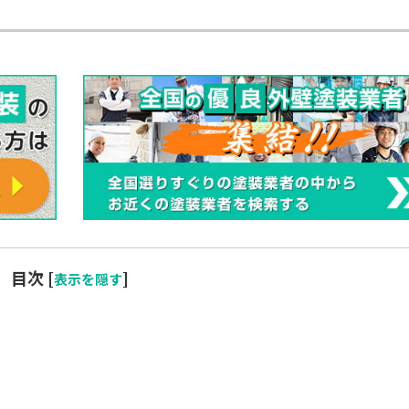
。
目次
[
]
表示を隠す