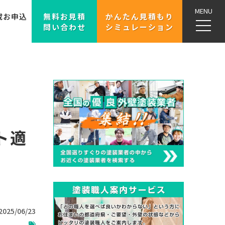
MENU
載お申込
無料お見積
かんたん見積もり
問い合わせ
シミュレーション
ト適
2025/06/23