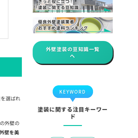
外壁塗装の豆知識一覧
へ
KEYWORD
装を選ばれ
塗装に関する注目キーワー
ド
の外壁の
外壁を美