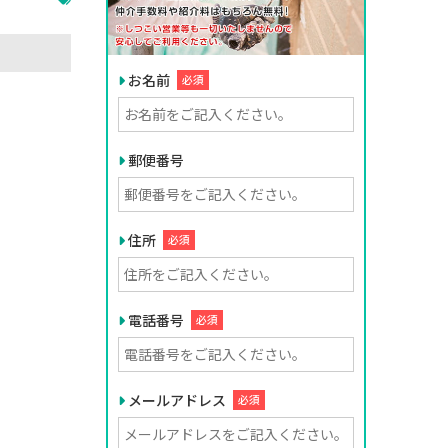
お名前
必須
郵便番号
住所
必須
電話番号
必須
メールアドレス
必須