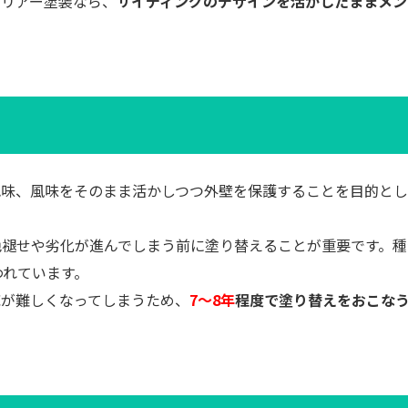
クリアー塗装なら、
サイディングのデザインを活かしたままメン
色味、風味をそのまま活かしつつ外壁を保護することを目的と
色褪せや劣化が進んでしまう前に塗り替えることが重要です。種
われています。
応が難しくなってしまうため、
7～8年
程度で塗り替えをおこな