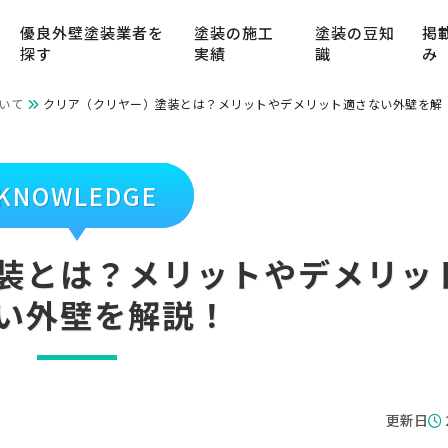
優良外壁塗装業者を
塗装の施工
塗装の豆知
掲
探す
実績
識
み
いて
クリア（クリヤー）塗装とは？メリットやデメリット適さない外壁を解
KNOWLEDGE
装とは？メリットやデメリッ
い外壁を解説！
更新日