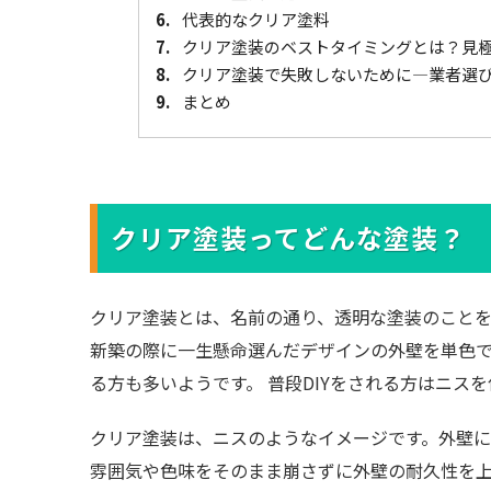
6.
代表的なクリア塗料
7.
クリア塗装のベストタイミングとは？見
8.
クリア塗装で失敗しないために―業者選
9.
まとめ
クリア塗装ってどんな塗装？
クリア塗装とは、名前の通り、透明な塗装のことを
新築の際に一生懸命選んだデザインの外壁を単色
る方も多いようです。 普段DIYをされる方はニス
クリア塗装は、ニスのようなイメージです。外壁
雰囲気や色味をそのまま崩さずに外壁の耐久性を