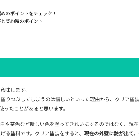
極めのポイントをチェック！
びと契約時のポイント
意味します。
で塗りつぶしてしまうのは惜しいといった理由から、クリア塗
を使ったことがあると思います。
に白や茶色など新しい色を塗ってきれいにするのではなく、現在
上げる塗料です。クリア塗装をすると、
現在の外壁に艶が出て、