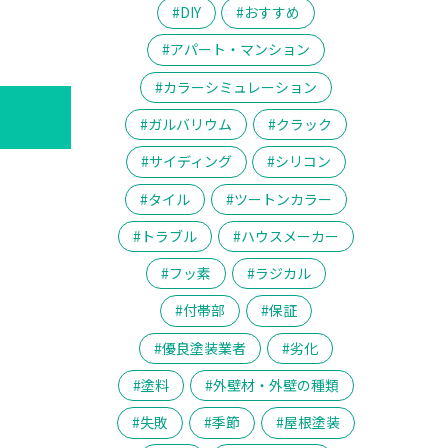
DIY
おすすめ
アパート・マンション
カラーシミュレーション
ガルバリウム
クラック
サイディング
シリコン
タイル
ツートンカラー
トラブル
ハウスメーカー
フッ素
ラジカル
付帯部
保証
優良塗装業者
劣化
塗料
外壁材・外壁の種類
失敗
季節
屋根塗装