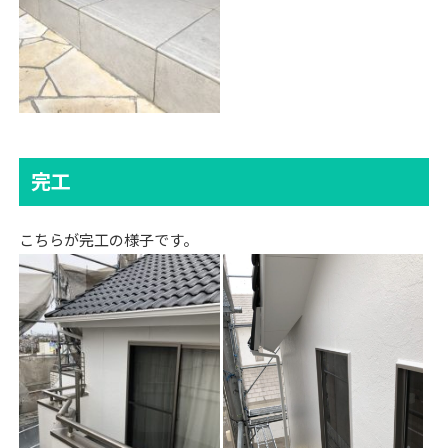
完工
こちらが完工の様子です。