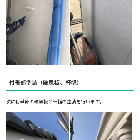
付帯部塗装（破風板、軒樋）
次に付帯部の破風板と軒樋の塗装を行います。