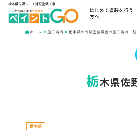
栃木県佐野市にて外壁塗装工事
はじめて塗装を行う
方へ
ホーム
施工実績
栃木県の外壁塗装業者の施工実績一覧
栃
木県佐
栃木県