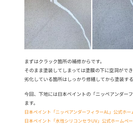
まずはクラック箇所の補修からです。
そのまま塗装してしまっては塗膜の下に空洞がで
劣化している箇所はしっかり修繕してから塗装す
今回、下地には日本ペイントの「ニッペアンダーフ
ます。
日本ペイント「ニッペアンダーフィラーAL」公式ホー
日本ペイント「水性シリコンセラUV」公式ホームペ