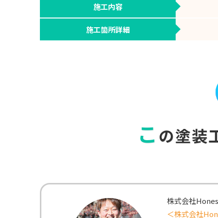
施工内容
施工箇所詳細
こ
の塗装
株式会社Hone
＜株式会社Hon