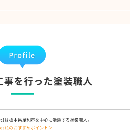
Profile
工事を行った塗装職人
st1は栃木県足利市
を中心に活躍する塗装職人。
est1のおすすめポイント＞