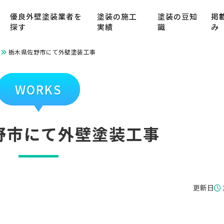
優良外壁塗装業者を
塗装の施工
塗装の豆知
掲
探す
実績
識
み
栃木県佐野市にて外壁塗装工事
WORKS
野市にて外壁塗装工事
更新日