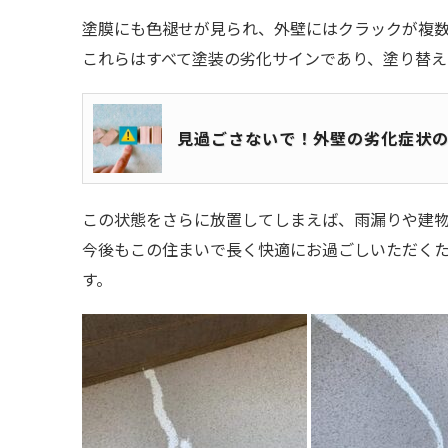
塗膜にも色褪せが見られ、外壁にはクラックが複
これらはすべて塗装の劣化サインであり、塗り替え
見過ごさないで！外壁の劣化症状
この状態をさらに放置してしまえば、雨漏りや建
今後もこの住まいで長く快適にお過ごしいただく
す。