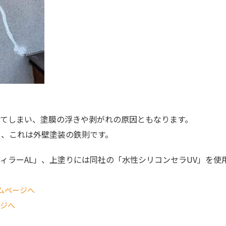
きてしまい、塗膜の浮きや剥がれの原因ともなります。
る、これは外壁塗装の鉄則です。
ィラーAL」、上塗りには同社の「水性シリコンセラUV」を使
ムページへ
ージへ