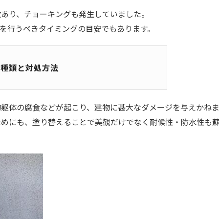
数あり、チョーキングも発生していました。
を行うべきタイミングの目安でもあります。
の種類と対処方法
物躯体の腐食などが起こり、建物に甚大なダメージを与えかね
ためにも、塗り替えることで美観だけでなく耐候性・防水性も