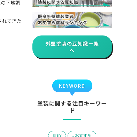
型の下地調
されてきた
外壁塗装の豆知識一覧
へ
KEYWORD
塗装に関する注目キーワー
ド
DIY
おすすめ