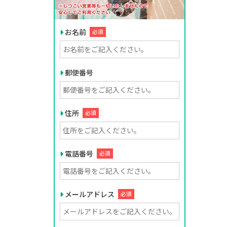
お名前
必須
郵便番号
住所
必須
電話番号
必須
メールアドレス
必須