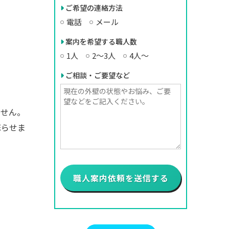
ご希望の連絡方法
電話
メール
案内を希望する職人数
1人
2〜3人
4人〜
ご相談・ご要望など
ません。
蘇らせま