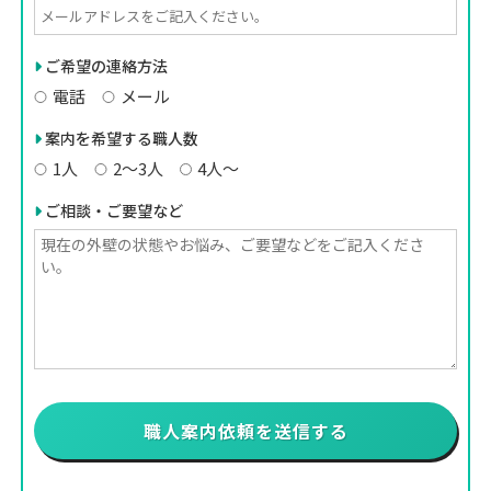
ご希望の連絡方法
電話
メール
案内を希望する職人数
1人
2〜3人
4人〜
ご相談・ご要望など