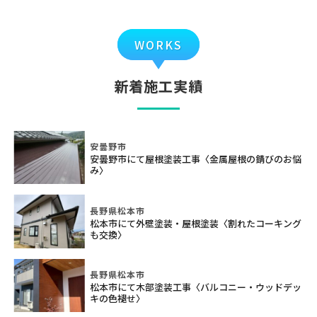
WORKS
新着施工実績
安曇野市
安曇野市にて屋根塗装工事〈金属屋根の錆びのお悩
み〉
長野県松本市
松本市にて外壁塗装・屋根塗装〈割れたコーキング
も交換〉
長野県松本市
松本市にて木部塗装工事〈バルコニー・ウッドデッ
キの色褪せ〉