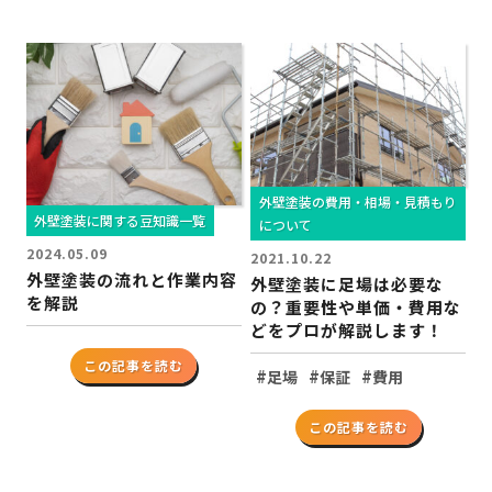
外壁塗装の費用・相場・見積もり
外壁塗装に関する豆知識一覧
について
2024.05.09
2021.10.22
外壁塗装の流れと作業内容
外壁塗装に足場は必要な
を解説
の？重要性や単価・費用な
どをプロが解説します！
この記事を読む
#
#
#
足場
保証
費用
この記事を読む