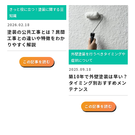
きっと役に立つ！塗装に関する豆
知識
2026.02.18
塗装の公共工事とは？民間
工事との違いや特徴をわか
りやすく解説
外壁塗装を行うべきタイミングや
症状について
この記事を読む
2025.09.18
築10年で外壁塗装は早い？
タイミング別おすすめメン
テナンス
この記事を読む