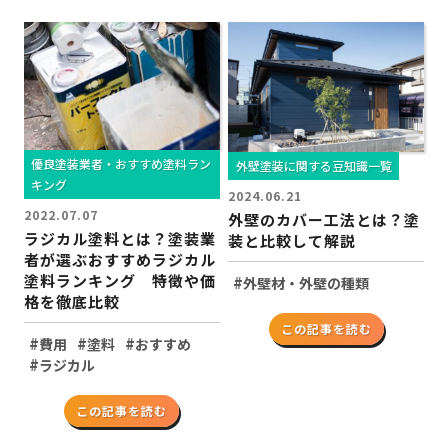
優良塗装業者・おすすめ塗料ラン
外壁塗装に関する豆知識一覧
キング
2024.06.21
2022.07.07
外壁のカバー工法とは？塗
ラジカル塗料とは？塗装業
装と比較して解説
者が選ぶおすすめラジカル
塗料ランキング 特徴や価
#
外壁材・外壁の種類
格を徹底比較
この記事を読む
#
#
#
費用
塗料
おすすめ
#
ラジカル
この記事を読む