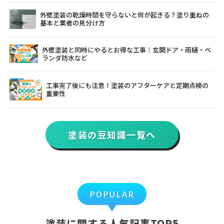
外壁塗装の乾燥時間を守らないと何が起きる？塗り重ねの
基本と業者の見分け方
外壁塗装と同時にやるとお得な工事｜玄関ドア・雨樋・ベ
ランダ防水など
工事完了後にも注意！塗装のアフターケアと定期点検の
重要性
塗装の豆知識一覧へ
POPULAR
塗装に関する人気記事TOP5