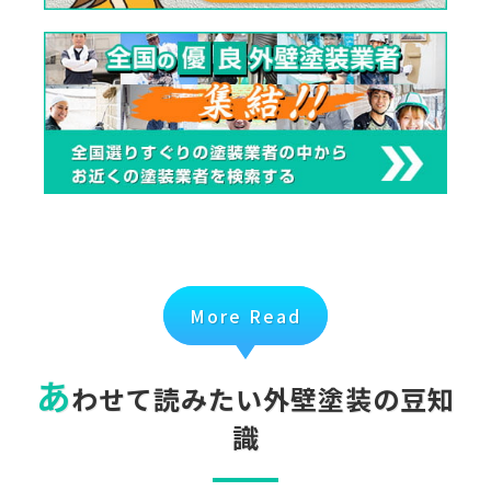
More Read
あ
わせて読みたい外壁塗装の豆知
識