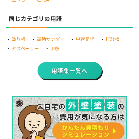
同じカテゴリの用語
塗り板
電動サンダー
単管足場
打診棒
タスペーサー
漆喰
用語集一覧へ