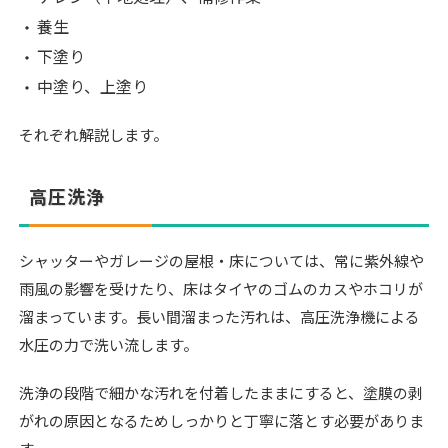
養生
下塗り
中塗り、上塗り
それぞれ解説します。
高圧洗浄
シャッターやガレージの屋根・床については、常に紫外線や
雨風の影響を受けたり、床はタイヤのゴムのカスやホコリが
溜まっています。長い間溜まった汚れは、高圧洗浄機による
水圧の力で洗い流します。
洗浄の段階で細かな汚れを付着したままにすると、塗膜の剥
がれの原因となるためしっかりと丁寧に落とす必要がありま