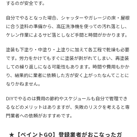
するのが安全です。
自分でやるとなった場合、シャッターやガレージの床・屋根
に合う塗料の準備から、高圧洗浄機を使っての汚れ落とし、
ケレン作業によるサビ落としなど手間と時間がかかります。
塗装も下塗り・中塗り・上塗りに加えて各工程で乾燥も必要
です。労力をかけてもすぐに塗装が剥がれてしまい、再塗装
しての繰り返しになる可能性もあります。時間や費用もかか
り、結果的に業者に依頼した方が安く上がったなんてことに
なりかねません。
DIYでやるのは費用の節約やスケジュールも自分で管理でき
るなどのメリットはありますが、失敗のリスクを考えると専
門業者への依頼がおすすめです。
★【ペイントGO】登録業者がおこなったガ