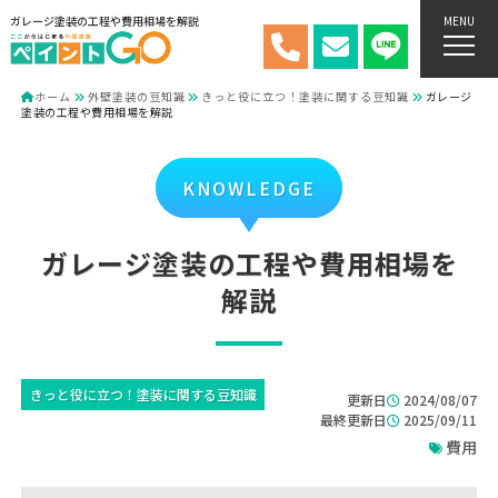
ガレージ塗装の工程や費用相場を解説
MENU
ホーム
外壁塗装の豆知識
きっと役に立つ！塗装に関する豆知識
ガレージ
塗装の工程や費用相場を解説
KNOWLEDGE
ガレージ塗装の工程や費用相場を
解説
きっと役に立つ！塗装に関する豆知識
更新日
2024/08/07
最終更新日
2025/09/11
費用