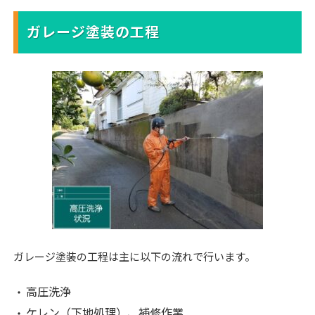
ガレージ塗装の工程
ガレージ塗装の工程は主に以下の流れで行います。
高圧洗浄
ケレン（下地処理）、補修作業