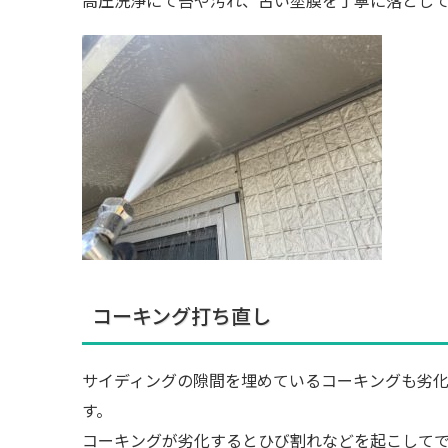
高圧洗浄にて苔や汚れ、古い塗膜を丁寧に落とし
コーキング打ち直し
サイディングの隙間を埋めているコーキングも劣
す。
コーキングが劣化するとひび割れなどを起こして