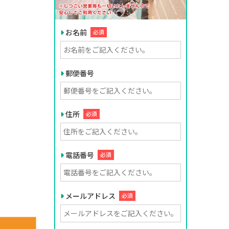
お名前
必須
郵便番号
住所
必須
電話番号
必須
メールアドレス
必須