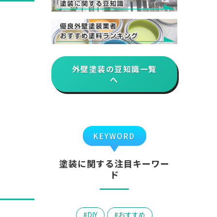
外壁塗装の豆知識一覧
へ
KEYWORD
塗装に関する注目キーワー
ド
DIY
おすすめ