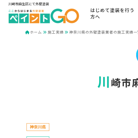
川崎市麻生区にて外壁塗装
はじめて塗装を行う
方へ
ホーム
施工実績
神奈川県の外壁塗装業者の施工実績一
川
崎市
神奈川県