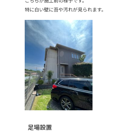
こちらが施工前の様子です。
特に白い壁に苔や汚れが見られます。
足場設置