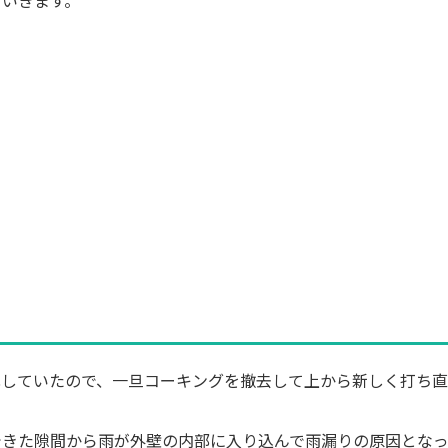
ていきます。
化していたので、一旦コーキングを撤去して上から新しく打ち
できた隙間から雨が外壁の内部に入り込んで雨漏りの原因とな