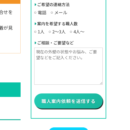
ご希望の連絡方法
合せを
電話
メール
案内を希望する職人数
着が見
1人
2〜3人
4人〜
ご相談・ご要望など