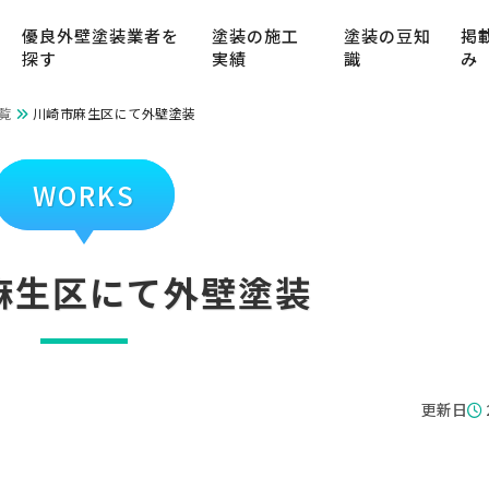
優良外壁塗装業者を
塗装の施工
塗装の豆知
掲
探す
実績
識
み
覧
川崎市麻生区にて外壁塗装
WORKS
麻生区にて外壁塗装
更新日