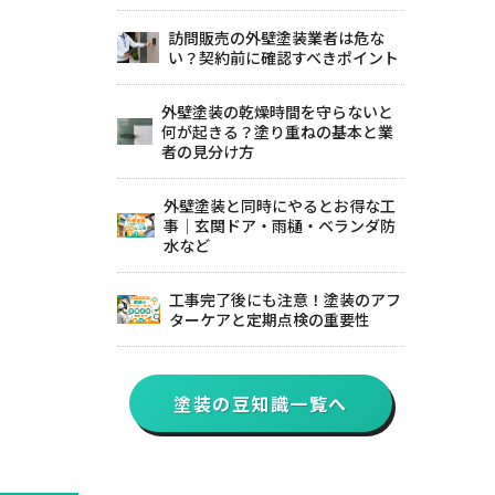
訪問販売の外壁塗装業者は危な
い？契約前に確認すべきポイント
外壁塗装の乾燥時間を守らないと
何が起きる？塗り重ねの基本と業
者の見分け方
外壁塗装と同時にやるとお得な工
事｜玄関ドア・雨樋・ベランダ防
水など
工事完了後にも注意！塗装のアフ
ターケアと定期点検の重要性
塗装の豆知識一覧へ