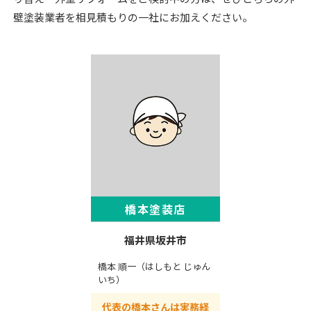
壁塗装業者を相見積もりの一社にお加えください。
橋本塗装店
福井県坂井市
橋本 順一（はしもと じゅん
いち）
代表の橋本さんは実務経