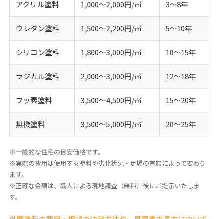
アクリル塗料
1,000〜2,000円/㎡
3〜8年
ウレタン塗料
1,500〜2,200円/㎡
5〜10年
シリコン塗料
1,800〜3,000円/㎡
10〜15年
ラジカル塗料
2,000〜3,000円/㎡
12〜18年
フッ素塗料
3,500〜4,500円/㎡
15〜20年
無機塗料
3,500〜5,000円/㎡
20〜25年
※一般的な住宅の目安価格です。
※実際の費用は使用する塗料や劣化状況・足場の有無によって変わり
ます。
※正確な金額は、職人による現地調査（無料）後にご提示いたしま
す。
外壁塗装の費用・相場の決定方法や、見積書の見方について