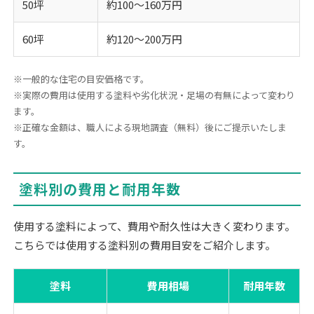
50坪
約100～160万円
60坪
約120～200万円
※一般的な住宅の目安価格です。
※実際の費用は使用する塗料や劣化状況・足場の有無によって変わり
ます。
※正確な金額は、職人による現地調査（無料）後にご提示いたしま
す。
塗料別の費用と耐用年数
使用する塗料によって、費用や耐久性は大きく変わります。
こちらでは使用する塗料別の費用目安をご紹介します。
塗料
費用相場
耐用年数