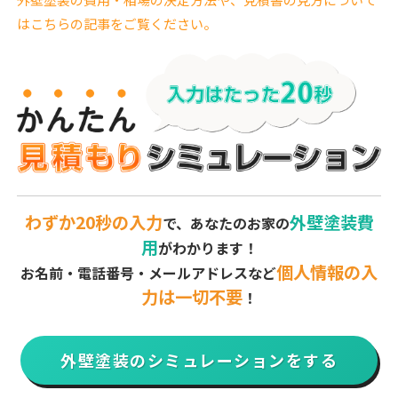
はこちらの記事をご覧ください。
わずか20秒の入力
外壁塗装費
で、あなたのお家の
用
がわかります！
個人情報の入
お名前・電話番号・メールアドレスなど
力は一切不要
！
外壁塗装のシミュレーションをする