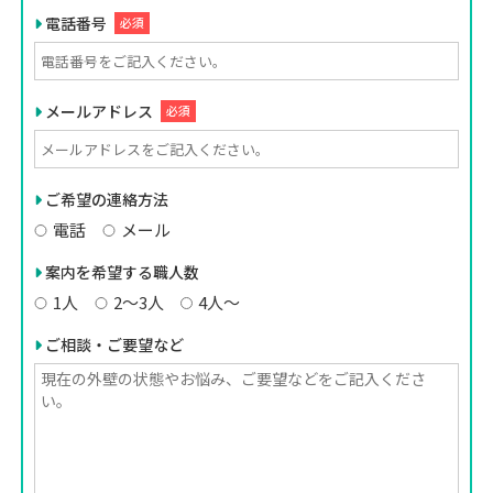
電話番号
必須
メールアドレス
必須
ご希望の連絡方法
電話
メール
案内を希望する職人数
1人
2〜3人
4人〜
ご相談・ご要望など