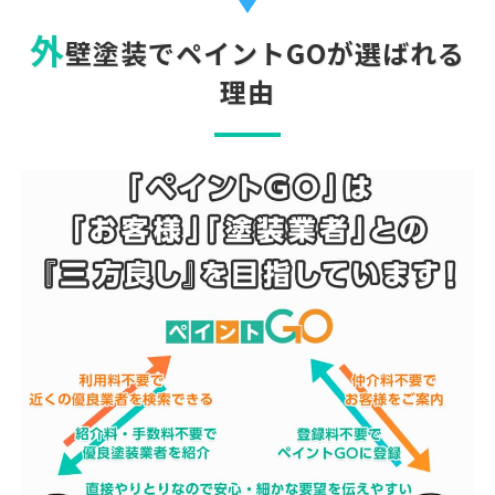
外
壁塗装でペイントGOが選ばれる
理由