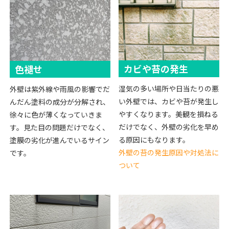
カビや苔の発生
色褪せ
湿気の多い場所や日当たりの悪
外壁は紫外線や雨風の影響でだ
い外壁では、カビや苔が発生し
んだん塗料の成分が分解され、
やすくなります。美観を損ねる
徐々に色が薄くなっていきま
だけでなく、外壁の劣化を早め
す。見た目の問題だけでなく、
る原因にもなります。
塗膜の劣化が進んでいるサイン
外壁の苔の発生原因や対処法に
です。
ついて