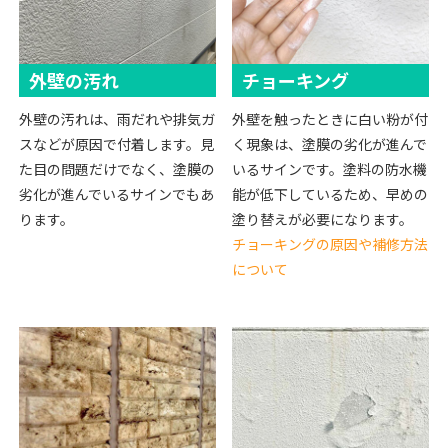
外壁の汚れ
チョーキング
外壁の汚れは、雨だれや排気ガ
外壁を触ったときに白い粉が付
スなどが原因で付着します。見
く現象は、塗膜の劣化が進んで
た目の問題だけでなく、塗膜の
いるサインです。塗料の防水機
劣化が進んでいるサインでもあ
能が低下しているため、早めの
ります。
塗り替えが必要になります。
チョーキングの原因や補修方法
について