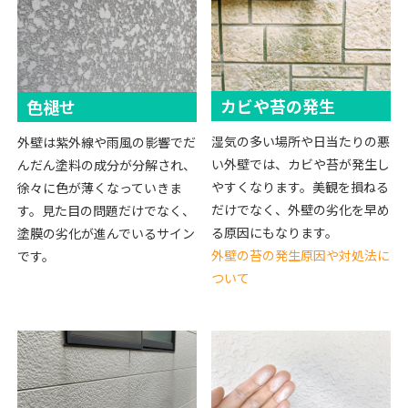
カビや苔の発生
色褪せ
湿気の多い場所や日当たりの悪
外壁は紫外線や雨風の影響でだ
い外壁では、カビや苔が発生し
んだん塗料の成分が分解され、
やすくなります。美観を損ねる
徐々に色が薄くなっていきま
だけでなく、外壁の劣化を早め
す。見た目の問題だけでなく、
る原因にもなります。
塗膜の劣化が進んでいるサイン
外壁の苔の発生原因や対処法に
です。
ついて