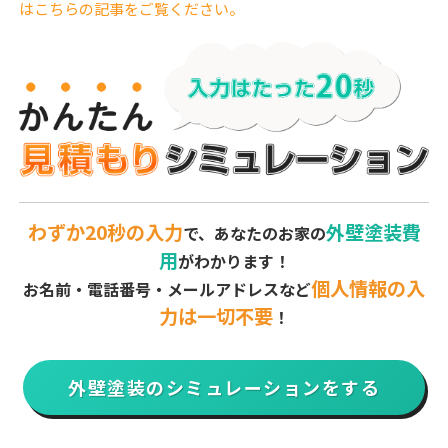
はこちらの記事をご覧ください。
わずか20秒の入力
外壁塗装費
で、あなたのお家の
用
がわかります！
個人情報の入
お名前・電話番号・メールアドレスなど
力は一切不要
！
外壁塗装のシミュレーションをする