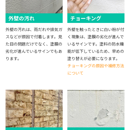
外壁の汚れ
チョーキング
外壁の汚れは、雨だれや排気ガ
外壁を触ったときに白い粉が付
スなどが原因で付着します。見
く現象は、塗膜の劣化が進んで
た目の問題だけでなく、塗膜の
いるサインです。塗料の防水機
劣化が進んでいるサインでもあ
能が低下しているため、早めの
ります。
塗り替えが必要になります。
チョーキングの原因や補修方法
について