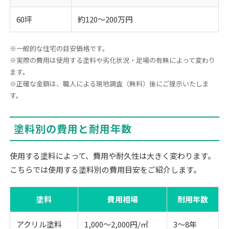
60坪
約120～200万円
※一般的な住宅の目安価格です。
※実際の費用は使用する塗料や劣化状況・足場の有無によって変わり
ます。
※正確な金額は、職人による現地調査（無料）後にご提示いたしま
す。
塗料別の費用と耐用年数
使用する塗料によって、費用や耐久性は大きく変わります。
こちらでは使用する塗料別の費用目安をご紹介します。
塗料
費用相場
耐用年数
アクリル塗料
1,000〜2,000円/㎡
3〜8年