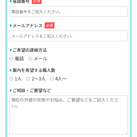
電話番号
必須
メールアドレス
必須
ご希望の連絡方法
電話
メール
案内を希望する職人数
1人
2〜3人
4人〜
ご相談・ご要望など