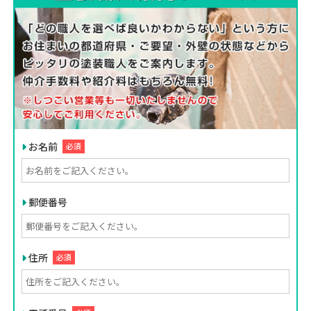
お名前
必須
郵便番号
住所
必須