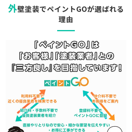
外
壁塗装でペイントGOが選ばれる
理由