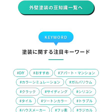
外壁塗装の豆知識一覧へ
KEYWORD
塗装に関する注目キーワード
DIY
おすすめ
アパート・マンション
カラーシミュレーション
ガルバリウム
クラック
サイディング
シリコン
タイル
ツートンカラー
トラブル
ハウスメーカー
フッ素
ラジカル