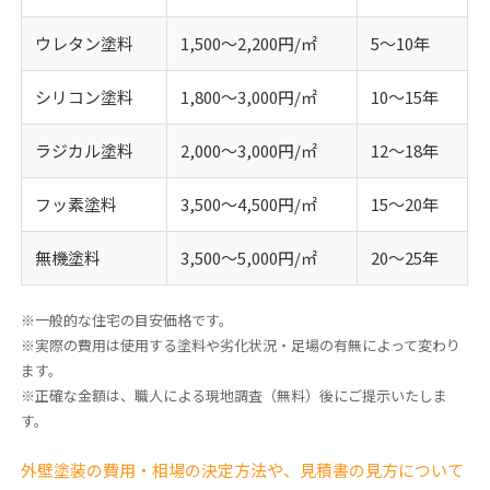
ウレタン塗料
1,500〜2,200円/㎡
5〜10年
シリコン塗料
1,800〜3,000円/㎡
10〜15年
ラジカル塗料
2,000〜3,000円/㎡
12〜18年
フッ素塗料
3,500〜4,500円/㎡
15〜20年
無機塗料
3,500〜5,000円/㎡
20〜25年
※一般的な住宅の目安価格です。
※実際の費用は使用する塗料や劣化状況・足場の有無によって変わり
ます。
※正確な金額は、職人による現地調査（無料）後にご提示いたしま
す。
外壁塗装の費用・相場の決定方法や、見積書の見方について