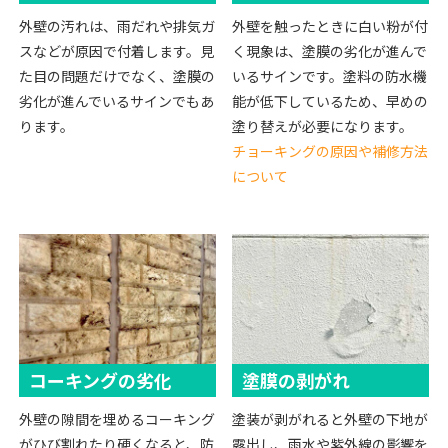
外壁の汚れは、雨だれや排気ガ
外壁を触ったときに白い粉が付
スなどが原因で付着します。見
く現象は、塗膜の劣化が進んで
た目の問題だけでなく、塗膜の
いるサインです。塗料の防水機
劣化が進んでいるサインでもあ
能が低下しているため、早めの
ります。
塗り替えが必要になります。
チョーキングの原因や補修方法
について
コーキングの劣化
塗膜の剥がれ
外壁の隙間を埋めるコーキング
塗装が剥がれると外壁の下地が
がひび割れたり硬くなると、防
露出し、雨水や紫外線の影響を