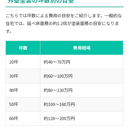
外壁塗装の坪数別の目安
こちらでは坪数による費用の目安をご紹介します。一般的な
住宅では、延べ床面積の約1.2倍が塗装面積の目安になりま
す。
坪数
費用相場
20坪
約40～70万円
30坪
約60～100万円
40坪
約80～130万円
50坪
約100～160万円
60坪
約120～200万円