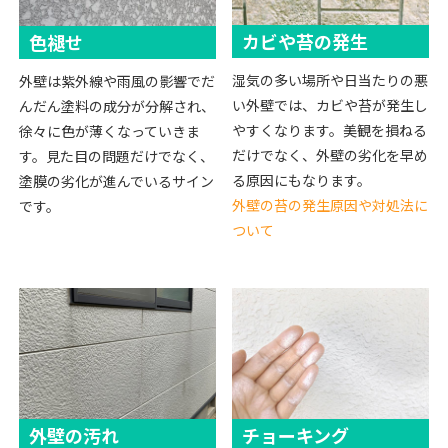
カビや苔の発生
色褪せ
湿気の多い場所や日当たりの悪
外壁は紫外線や雨風の影響でだ
い外壁では、カビや苔が発生し
んだん塗料の成分が分解され、
やすくなります。美観を損ねる
徐々に色が薄くなっていきま
だけでなく、外壁の劣化を早め
す。見た目の問題だけでなく、
る原因にもなります。
塗膜の劣化が進んでいるサイン
外壁の苔の発生原因や対処法に
です。
ついて
外壁の汚れ
チョーキング