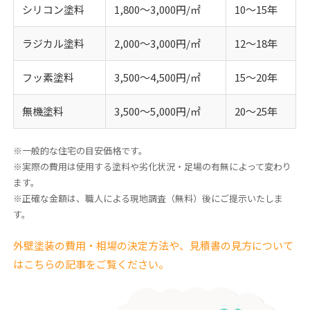
シリコン塗料
1,800〜3,000円/㎡
10〜15年
ラジカル塗料
2,000〜3,000円/㎡
12〜18年
フッ素塗料
3,500〜4,500円/㎡
15〜20年
無機塗料
3,500〜5,000円/㎡
20〜25年
※一般的な住宅の目安価格です。
※実際の費用は使用する塗料や劣化状況・足場の有無によって変わり
ます。
※正確な金額は、職人による現地調査（無料）後にご提示いたしま
す。
外壁塗装の費用・相場の決定方法や、見積書の見方について
はこちらの記事をご覧ください。