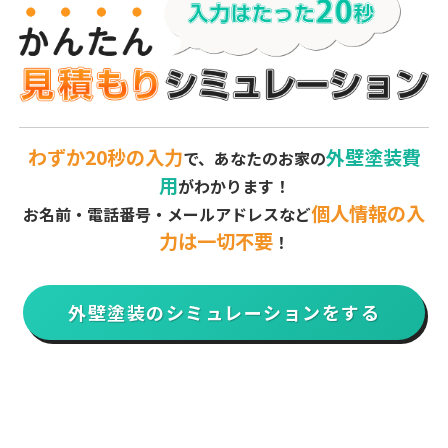
わずか20秒の入力
外壁塗装費
で、あなたのお家の
用
がわかります！
個人情報の入
お名前・電話番号・メールアドレスなど
力は一切不要
！
外壁塗装のシミュレーションをする