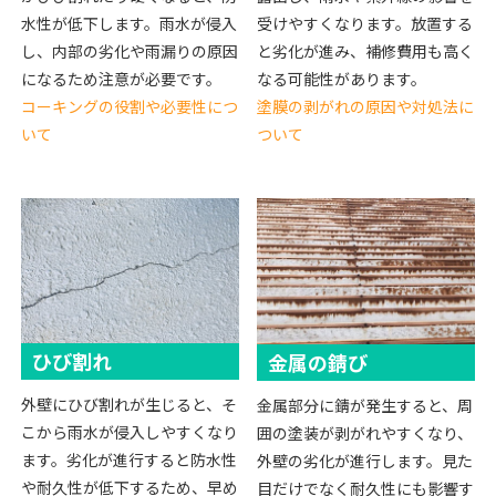
水性が低下します。雨水が侵入
受けやすくなります。放置する
し、内部の劣化や雨漏りの原因
と劣化が進み、補修費用も高く
になるため注意が必要です。
なる可能性があります。
コーキングの役割や必要性につ
塗膜の剥がれの原因や対処法に
いて
ついて
ひび割れ
金属の錆び
外壁にひび割れが生じると、そ
金属部分に錆が発生すると、周
こから雨水が侵入しやすくなり
囲の塗装が剥がれやすくなり、
ます。劣化が進行すると防水性
外壁の劣化が進行します。見た
や耐久性が低下するため、早め
目だけでなく耐久性にも影響す