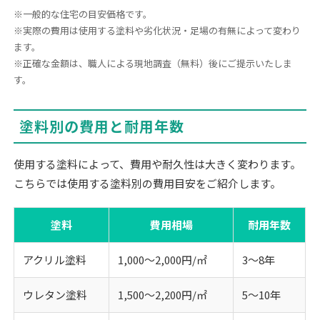
※一般的な住宅の目安価格です。
※実際の費用は使用する塗料や劣化状況・足場の有無によって変わり
ます。
※正確な金額は、職人による現地調査（無料）後にご提示いたしま
す。
塗料別の費用と耐用年数
使用する塗料によって、費用や耐久性は大きく変わります。
こちらでは使用する塗料別の費用目安をご紹介します。
塗料
費用相場
耐用年数
アクリル塗料
1,000〜2,000円/㎡
3〜8年
ウレタン塗料
1,500〜2,200円/㎡
5〜10年