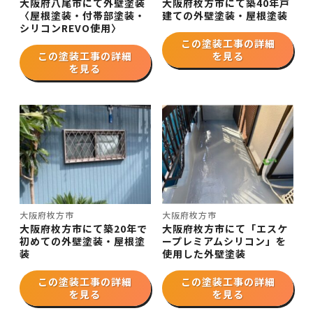
大阪府八尾市にて外壁塗装
大阪府枚方市にて築40年戸
〈屋根塗装・付帯部塗装・
建ての外壁塗装・屋根塗装
シリコンREVO使用〉
この塗装工事の詳細
この塗装工事の詳細
を見る
を見る
大阪府枚方市
大阪府枚方市
大阪府枚方市にて築20年で
大阪府枚方市にて「エスケ
初めての外壁塗装・屋根塗
ープレミアムシリコン」を
装
使用した外壁塗装
この塗装工事の詳細
この塗装工事の詳細
を見る
を見る