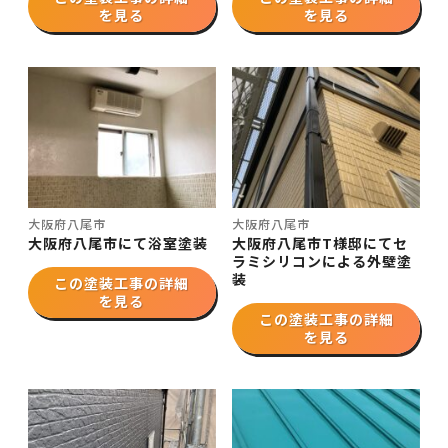
を見る
を見る
大阪府八尾市
大阪府八尾市
大阪府八尾市にて浴室塗装
大阪府八尾市T様邸にてセ
ラミシリコンによる外壁塗
装
この塗装工事の詳細
を見る
この塗装工事の詳細
を見る