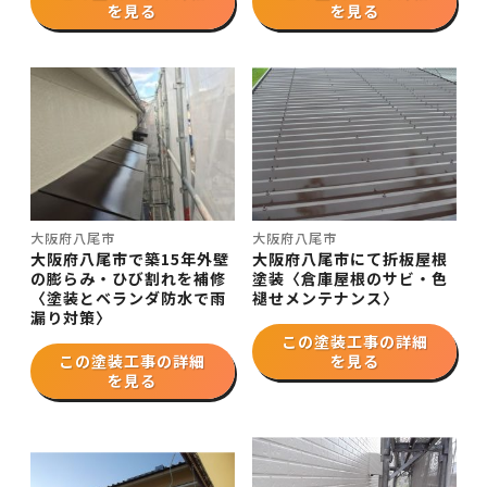
を見る
を見る
大阪府八尾市
大阪府八尾市
大阪府八尾市で築15年外壁
大阪府八尾市にて折板屋根
の膨らみ・ひび割れを補修
塗装〈倉庫屋根のサビ・色
〈塗装とベランダ防水で雨
褪せメンテナンス〉
漏り対策〉
この塗装工事の詳細
この塗装工事の詳細
を見る
を見る