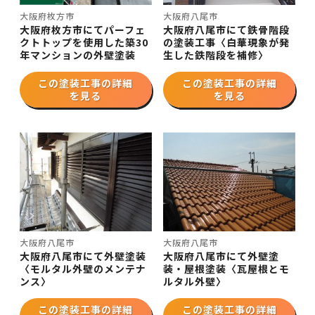
大阪府枚方市
大阪府八尾市
大阪府枚方市にてパーフェ
大阪府八尾市にて鉄骨階段
クトトップを使用した築30
の塗装工事〈白華現象が発
年マンションの外壁塗装
生した鉄階段を補修〉
この塗装工事の詳細
この塗装工事の詳細
を見る
を見る
大阪府八尾市
大阪府八尾市
大阪府八尾市にて外壁塗装
大阪府八尾市にて外壁塗
〈モルタル外壁のメンテナ
装・屋根塗装〈瓦屋根とモ
ンス〉
ルタル外壁〉
この塗装工事の詳細
この塗装工事の詳細