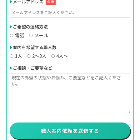
メールアドレス
必須
ご希望の連絡方法
電話
メール
案内を希望する職人数
1人
2〜3人
4人〜
ご相談・ご要望など