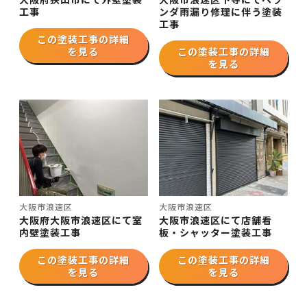
工事
ンダ雨漏り修理に伴う塗装
工事
この塗装工事の詳細
を見る
この塗装工事の詳細
を見る
大阪市浪速区
大阪市浪速区
大阪府大阪市浪速区にて室
大阪市浪速区にて店舗看
内壁塗装工事
板・シャッター塗装工事
この塗装工事の詳細
この塗装工事の詳細
を見る
を見る