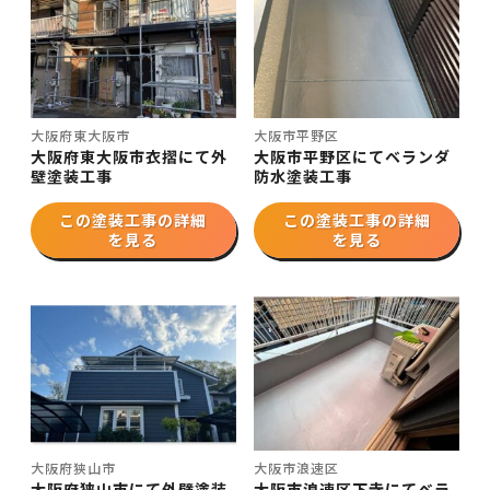
大阪府東大阪市
大阪市平野区
大阪府東大阪市衣摺にて外
大阪市平野区にてベランダ
壁塗装工事
防水塗装工事
この塗装工事の詳細
この塗装工事の詳細
を見る
を見る
大阪府狭山市
大阪市浪速区
大阪府狭山市にて外壁塗装
大阪市浪速区下寺にてベラ