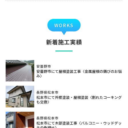
WORKS
新着施工実績
安曇野市
安曇野市にて屋根塗装工事〈金属屋根の錆びのお悩
み〉
長野県松本市
松本市にて外壁塗装・屋根塗装〈割れたコーキング
も交換〉
長野県松本市
松本市にて木部塗装工事〈バルコニー・ウッドデッ
キの色褪せ〉