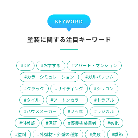
KEYWORD
塗装に関する注目キーワード
DIY
おすすめ
アパート・マンション
カラーシミュレーション
ガルバリウム
クラック
サイディング
シリコン
タイル
ツートンカラー
トラブル
ハウスメーカー
フッ素
ラジカル
付帯部
保証
優良塗装業者
劣化
塗料
外壁材・外壁の種類
失敗
季節